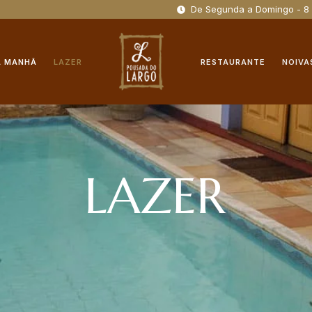
De Segunda a Domingo - 8
A MANHÃ
LAZER
RESTAURANTE
NOIVA
LAZER