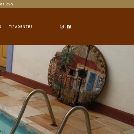
 às 22h
S
TIRADENTES