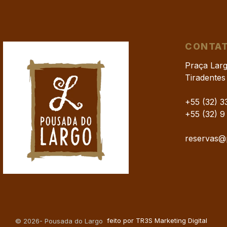
CONTA
Praça Larg
Tiradente
+55 (32) 
+55 (32) 9
reservas@
feito por TR3S Marketing Digital
© 2026- Pousada do Largo