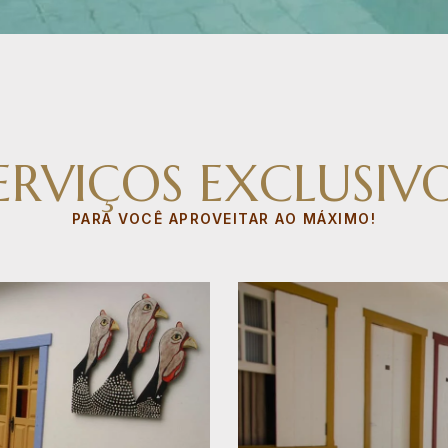
ERVIÇOS EXCLUSIV
PARA VOCÊ APROVEITAR AO MÁXIMO!