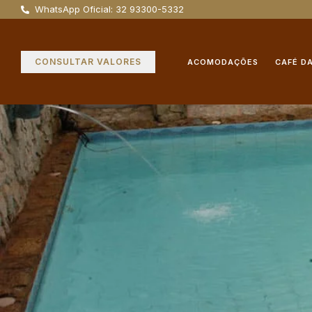
WhatsApp Oficial: 32 93300-5332
CONSULTAR VALORES
ACOMODAÇÕES
CAFÉ D